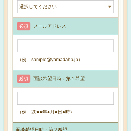
必須
メールアドレス
（例：sample@yamadahp.jp）
必須
面談希望日時：第１希望
（例：20●●年●月●日●時）
面談希望日時：第２希望