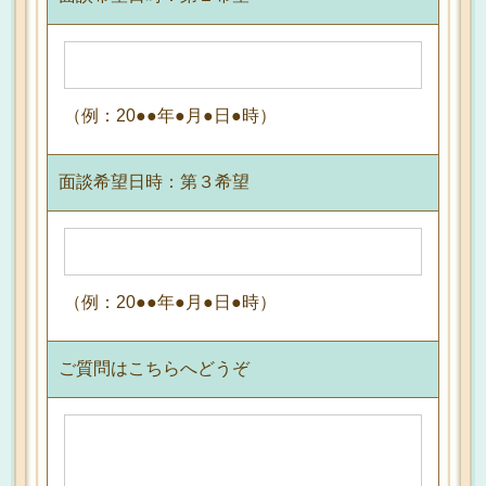
（例：20●●年●月●日●時）
面談希望日時：第３希望
（例：20●●年●月●日●時）
ご質問はこちらへどうぞ