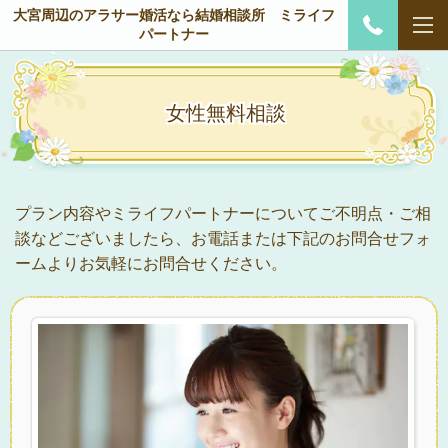
大宮周辺のアラサー婚活なら結婚相談所 ミライフ
パートナー
女性無料相談
プラン内容やミライフパートナーについてご不明点・ご相
談などございましたら、お電話または下記のお問合せフォ
ームよりお気軽にお問合せください。