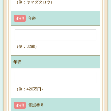
（例：ヤマダタロウ）
必須
年齢
（例：32歳）
年収
（例：420万円）
必須
電話番号